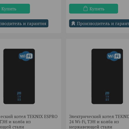
Купить
Купить
зводитель и гарантия
Производитель и гаран
ческий котел TEKNIX ESPRO
Электрический котел TEKN
 ТЭН и колба из
24 Wi-Fi, ТЭН и колба из
ющей стали
нержавеющей стали