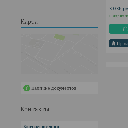
3 036
ру
В наличи
Карта
Прои
Наличие документов
Контакты