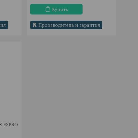
Купить
тия
Производитель и гарантия
IX ESPRO