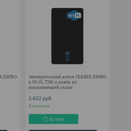
IX ESPRO
Электрический котел TEKNIX ESPRO
6 Wi-Fi, ТЭН и колба из
нержавеющей стали
2 622
руб.
В наличии
Купить