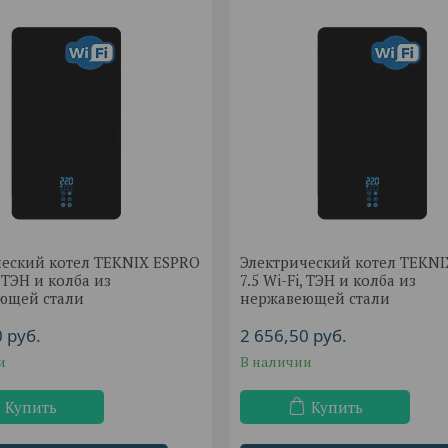
ческий котел TEKNIX ESPRO
Электрический котел TEKN
, ТЭН и колба из
7.5 Wi-Fi, ТЭН и колба из
ющей стали
нержавеющей стали
0
руб.
2 656,50
руб.
и
В наличии
Купить
Купить