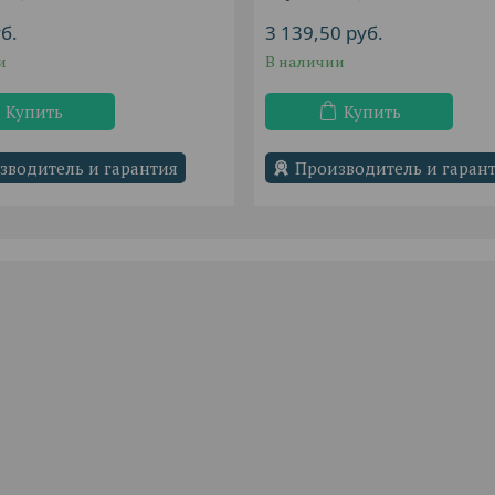
б.
3 139,50
руб.
и
В наличии
Купить
Купить
зводитель и гарантия
Производитель и гаран