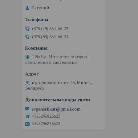
Евгений
+375 (29) 682-66-23
+375 (33) 682-66-21
115a.by - Интернет-магазин
отопления и сантехники
пр. Дзержинского 15, Минск,
Беларусь
evgeniishkut@gmail.com
+375296826623
+375296826623