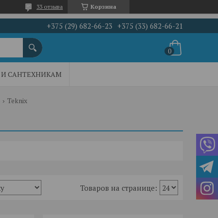
33 отзыва
Корзина
+375 (29) 682-66-23
+375 (33) 682-66-21
И САНТЕХНИКАМ
е
Teknix