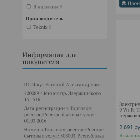
Прои
В наличии
8
Производитель
Teknix
8
Информация для
покупателя
ИП Шкут Евгений Александрович
220089 г.Минск пр. Дзержинского
15 - 516
Электри
Дата регистрации в Торговом
9 Wi-Fi, 
реестре/Реестре бытовых услуг:
нержаве
01.03.2016
2 691
ру
Номер в Торговом реестре/Реестре
В наличи
бытовых услуг: 308003, Республика