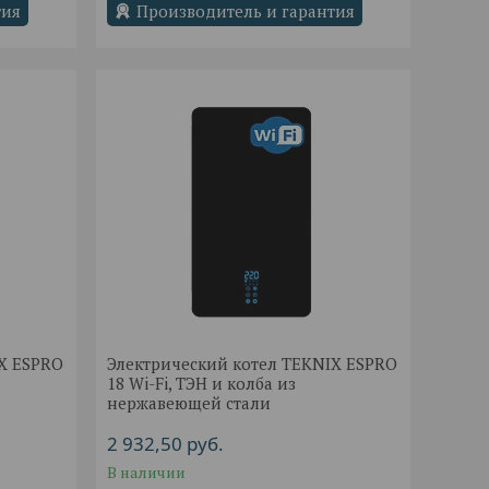
тия
Производитель и гарантия
IX ESPRO
Электрический котел TEKNIX ESPRO
18 Wi-Fi, ТЭН и колба из
нержавеющей стали
2 932,50
руб.
В наличии