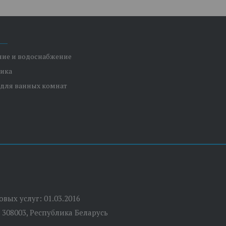
ние и водоснабжение
ника
 для ванных комнат
вых услуг: 01.03.2016
 308003, Республика Беларусь