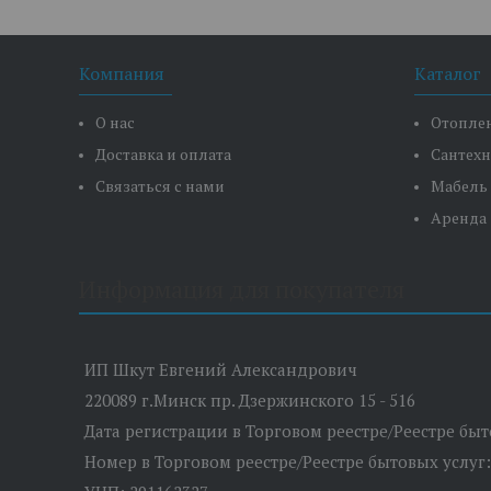
Компания
Каталог
О нас
Отопле
Доставка и оплата
Сантех
Связаться с нами
Мабель
Аренда
Информация для покупателя
ИП Шкут Евгений Александрович
220089 г.Минск пр. Дзержинского 15 - 516
Дата регистрации в Торговом реестре/Реестре быто
Номер в Торговом реестре/Реестре бытовых услуг: