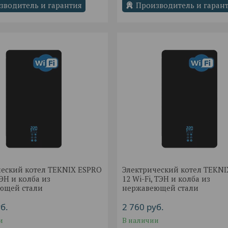
зводитель и гарантия
Производитель и гаран
ческий котел TEKNIX ESPRO
Электрический котел TEKN
ТЭН и колба из
12 Wi-Fi, ТЭН и колба из
ющей стали
нержавеющей стали
б.
2 760
руб.
и
В наличии