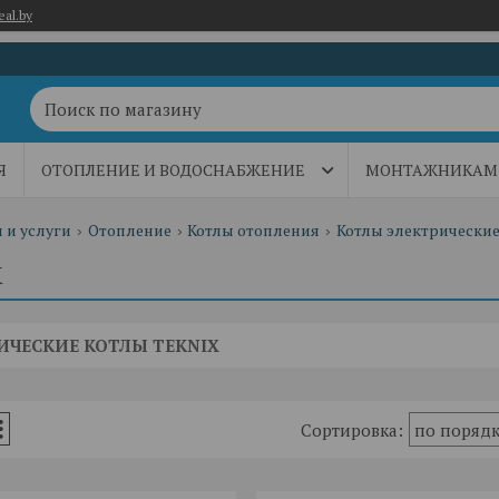
eal.by
Я
ОТОПЛЕНИЕ И ВОДОСНАБЖЕНИЕ
МОНТАЖНИКАМ 
 и услуги
Отопление
Котлы отопления
Котлы электрически
X
ИЧЕСКИЕ КОТЛЫ TEKNIX