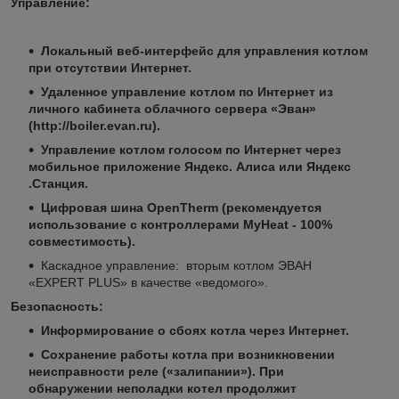
Управление:
Локальный веб-интерфейс для управления котлом
при отсутствии Интернет.
Удаленное управление котлом по Интернет из
личного кабинета облачного сервера «Эван»
(http://boiler.evan.ru).
Управление котлом голосом по Интернет через
мобильное приложение Яндекс. Алиса или Яндекс
.Станция.
Цифровая шина OpenTherm (рекомендуется
использование с контроллерами MyHeat - 100%
совместимость).
Каскадное управление: вторым котлом ЭВАН
«EXPERT PLUS» в качестве «ведомого».
Безопасность:
Информирование о сбоях котла через Интернет.
Сохранение работы котла при возникновении
неисправности реле («залипании»). При
обнаружении неполадки котел продолжит