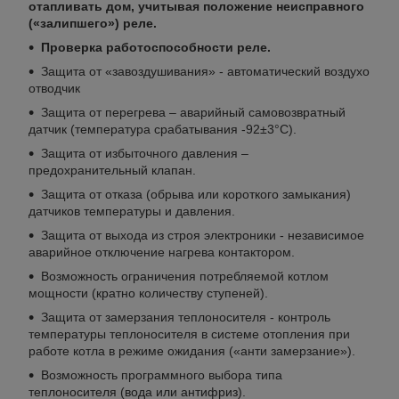
отапливать дом, учитывая положение неисправного
(«залипшего») реле.
Проверка работоспособности реле.
Защита от «завоздушивания» - автоматический воздухо
отводчик
Защита от перегрева – аварийный самовозвратный
датчик (температура срабатывания -92±3°С).
Защита от избыточного давления –
предохранительный клапан.
Защита от отказа (обрыва или короткого замыкания)
датчиков температуры и давления.
Защита от выхода из строя электроники - независимое
аварийное отключение нагрева контактором.
Возможность ограничения потребляемой котлом
мощности (кратно количеству ступеней).
Защита от замерзания теплоносителя - контроль
температуры теплоносителя в системе отопления при
работе котла в режиме ожидания («анти замерзание»).
Возможность программного выбора типа
теплоносителя (вода или антифриз).