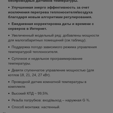
беспроводных датчиков температуры.
Улучшенная энерго эффективность за счет
исключения перегрева теплоносителя/воздуха
благодаря новым алгоритмам регулирования.
Ежедневная корректировка даты и времени с
серверов в Интернет.
Увеличенный модельный ряд: добавлены мощности
для малогабаритных помещений (см.таблицу).
Поддержка погодо зависимого режима управления
температурой теплоносителя.
Суточное и недельное программирование
температуры.
Девяти ступенчатое управление мощностью (для
котлов 18, 21, 24, 27 кВт).
Проводной датчик комнатной температуры в
комплекте.
Высокий КПД ~ 99,5%.
Резьба патрубков: вход/выход – наружная G ¾.
Способ монтажа: настенный.