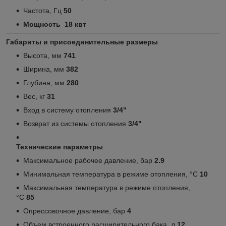
Частота, Гц
50
Мощность 18 квт
Габариты и присоединительные размеры
Высота, мм
741
Ширина, мм
382
Глубина, мм
280
Вес, кг
31
Вход в систему отопления
3/4"
Возврат из системы отопления
3/4"
Технические параметры
Максимальное рабочее давление, бар
2.9
Минимальная температура в режиме отопления, °C
10
Максимальная температура в режиме отопления,
°C
85
Опрессовочное давление, бар
4
Объем встроенного расширительного бака, л
12