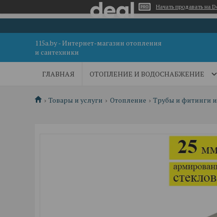
Начать продавать на D
115a.by - Интернет-магазин отопления
и сантехники
ГЛАВНАЯ
ОТОПЛЕНИЕ И ВОДОСНАБЖЕНИЕ
Товары и услуги
Отопление
Трубы и фитинги 