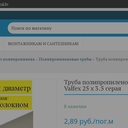
eal.by
МОНТАЖНИКАМ И САНТЕХНИКАМ
из полипропилена
Полипропиленовые трубы
Труба полипропилено
Valfex 25 х 3.5 серая
В наличии
2,89
руб.
/пог.м