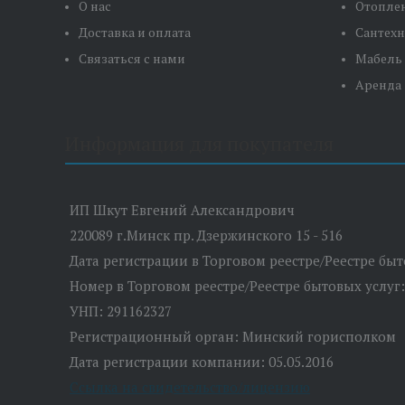
О нас
Отопле
Доставка и оплата
Сантех
Связаться с нами
Мабель
Аренда
Информация для покупателя
ИП Шкут Евгений Александрович
220089 г.Минск пр. Дзержинского 15 - 516
Дата регистрации в Торговом реестре/Реестре быто
Номер в Торговом реестре/Реестре бытовых услуг:
УНП: 291162327
Регистрационный орган: Минский горисполком
Дата регистрации компании: 05.05.2016
Ссылка на свидетельство/лицензию