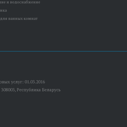
ние и водоснабжение
ника
 для ванных комнат
вых услуг: 01.03.2016
 308003, Республика Беларусь