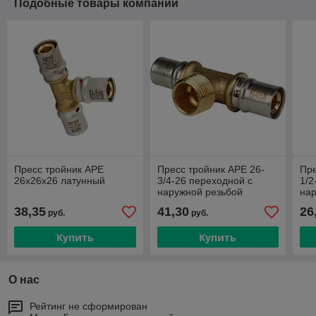
Подобные товары компании
Пресс тройник APE
Пресс тройник APE 26-
Пре
26х26х26 латунный
3/4-26 переходной с
1/2
наружной резьбой
нар
латунный
ла
38,35
41,30
26
руб.
руб.
Купить
Купить
О нас
Рейтинг не сформирован