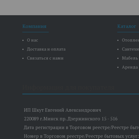
Компания
Каталог
О нас
Отопле
Доставка и оплата
Сантех
Связаться с нами
Мабель
Аренда
Информация для покупателя
ИП Шкут Евгений Александрович
220089 г.Минск пр. Дзержинского 15 - 516
Дата регистрации в Торговом реестре/Реестре быто
Номер в Торговом реестре/Реестре бытовых услуг: