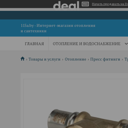
Начать продавать на D
115a.by - Интернет-магазин отопления
и сантехники
ГЛАВНАЯ
ОТОПЛЕНИЕ И ВОДОСНАБЖЕНИЕ
Товары и услуги
Отопление
Пресс фитинги
Т