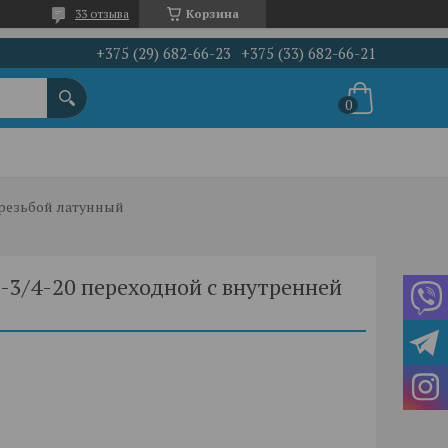
33 отзыва
Корзина
+375 (29) 682-66-23
+375 (33) 682-66-21
 резьбой латунный
-3/4-20 переходной с внутренней