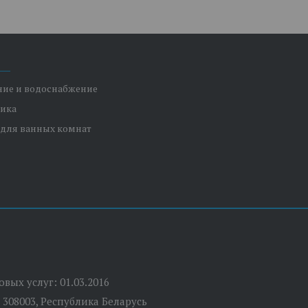
ние и водоснабжение
ника
 для ванных комнат
вых услуг: 01.03.2016
 308003, Республика Беларусь