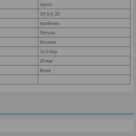
пресс
20-3/4-20
тройник
Латунь
Италия
16.0 бар
20 мм
Вода