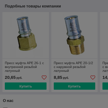
Подобные товары компании
Пресс муфта APE 26-1 с
Пресс муфта APE 20-1/2
Пре
внутренней резьбой
с наружной резьбой
с в
латунный
латунный
ла
20,65
8,85
14
руб.
руб.
Купить
Купить
О нас