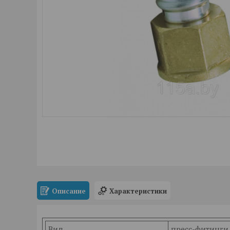
Описание
Характеристики
Вид
пресс-фитинги