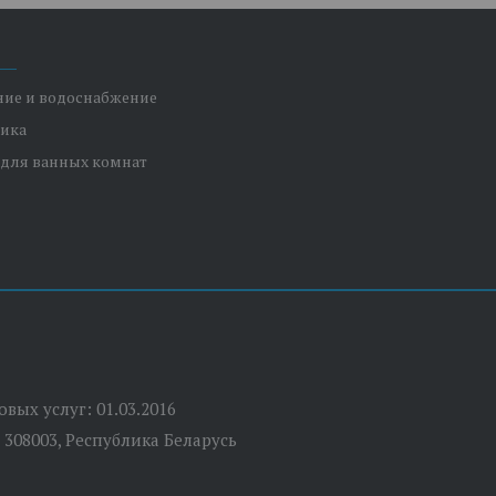
ние и водоснабжение
ника
 для ванных комнат
вых услуг: 01.03.2016
 308003, Республика Беларусь