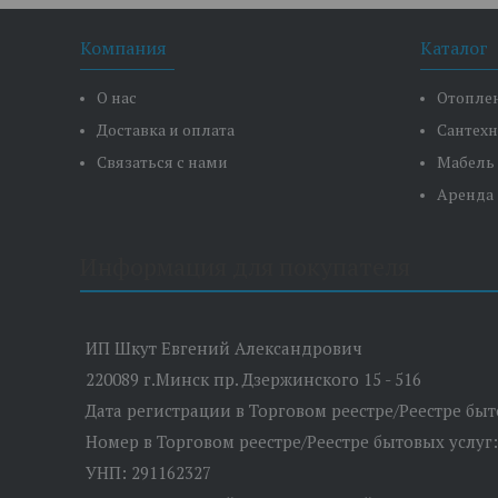
Компания
Каталог
О нас
Отопле
Доставка и оплата
Сантех
Связаться с нами
Мабель
Аренда
Информация для покупателя
ИП Шкут Евгений Александрович
220089 г.Минск пр. Дзержинского 15 - 516
Дата регистрации в Торговом реестре/Реестре быто
Номер в Торговом реестре/Реестре бытовых услуг:
УНП: 291162327