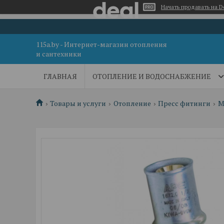
Начать продавать на D
115a.by - Интернет-магазин отопления
и сантехники
ГЛАВНАЯ
ОТОПЛЕНИЕ И ВОДОСНАБЖЕНИЕ
Товары и услуги
Отопление
Пресс фитинги
М