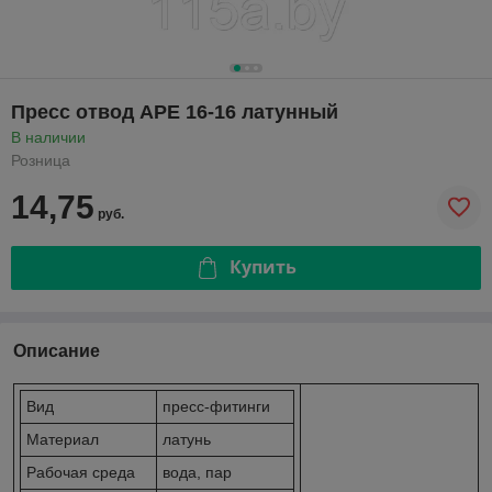
Пресс отвод APE 16-16 латунный
В наличии
Розница
14,75
руб.
Купить
Описание
Вид
пресс-фитинги
Материал
латунь
Рабочая среда
вода, пар