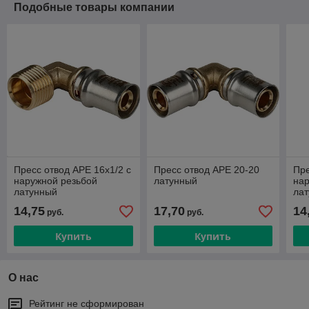
Подобные товары компании
Пресс отвод APE 16х1/2 с
Пресс отвод APE 20-20
Пре
наружной резьбой
латунный
нар
латунный
ла
14,75
17,70
14
руб.
руб.
Купить
Купить
О нас
Рейтинг не сформирован