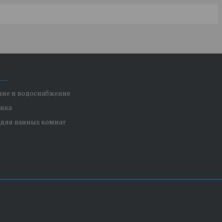
ние и водоснабжение
ника
 для ванных комнат