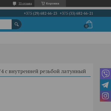
33 отзыва
Корзина
+375 (29) 682-66-23
+375 (33) 682-66-21
/4 с внутренней резьбой латунный