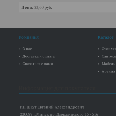
Цена:
23,60
руб.
Компания
Каталог
О нас
Отопле
Доставка и оплата
Сантех
Связаться с нами
Мабель
Аренда
Информация для покупателя
ИП Шкут Евгений Александрович
220089 г.Минск пр. Дзержинского 15 - 516