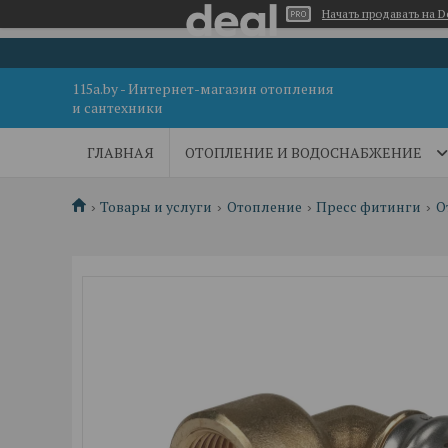
Начать продавать на D
115a.by - Интернет-магазин отопления
и сантехники
ГЛАВНАЯ
ОТОПЛЕНИЕ И ВОДОСНАБЖЕНИЕ
Товары и услуги
Отопление
Пресс фитинги
О