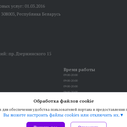
вых услуг: 01.03.2016
 308003, Республика Беларусь
й: пр. Дзержинского 15
Время работы
09:00-20:00
09:00-20:00
09:00-20:00
09:00-20:00
09:00-20:00
Обработка файлов cookie
09:00-18:00
s для обеспечения удобства пользователей портала и предоставления
Выходной
Вы можете настроить файлы cookies или отключить их.