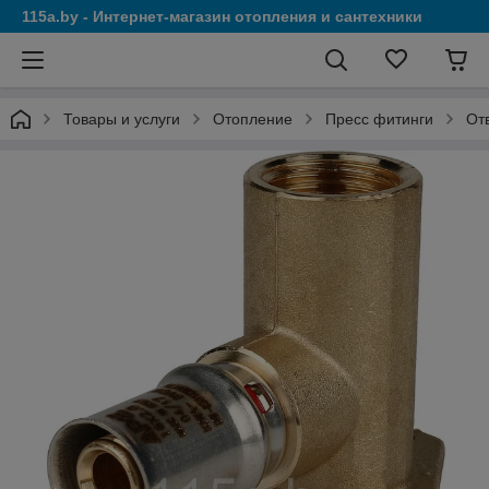
115a.by - Интернет-магазин отопления и сантехники
Товары и услуги
Отопление
Пресс фитинги
От