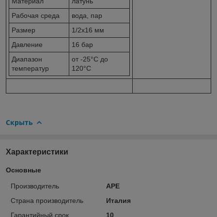
Материал
латунь
Рабочая среда
вода, пар
Размер
1/2х16 мм
Давление
16 бар
Диапазон
от -25°C до
температур
120°C
Скрыть
Характеристики
Основные
Производитель
APE
Страна производитель
Италия
Гарантийный срок
10