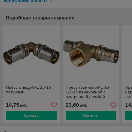
Все условия оплаты
Подобные товары компании
Пресс отвод APE 16-16
Пресс тройник APE 16-
Пре
латунный
1/2-16 переходной с
нар
внутренней резьбой
ла
латунный
14,75
23,60
14
руб.
руб.
Купить
Купить