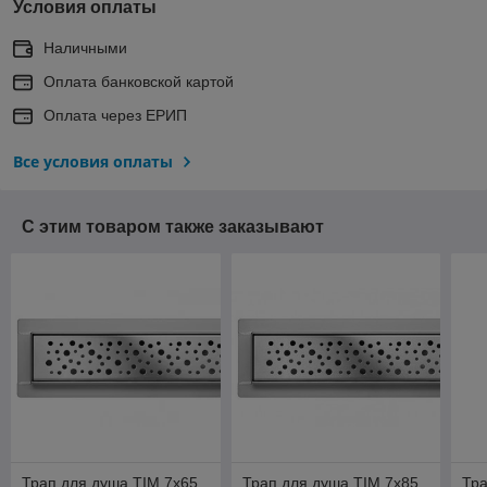
Условия оплаты
Наличными
Оплата банковской картой
Оплата через ЕРИП
Все условия оплаты
С этим товаром также заказывают
Трап для душа TIM 7х65
Трап для душа TIM 7х85
Тра