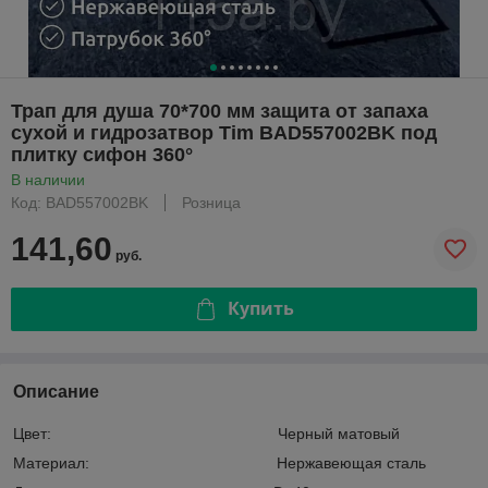
Трап для душа 70*700 мм защита от запаха
сухой и гидрозатвор Tim BAD557002BK под
плитку сифон 360°
В наличии
Код: BAD557002BK
Розница
141,60
руб.
Купить
Описание
Цвет: Черный матовый
Материал: Нержавеющая сталь