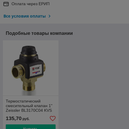
Оплата через ЕРИП
Все условия оплаты
Подобные товары компании
Термостатический
смесительный клапан 1"
Zeissler BL3170C04 KVS
4.5 (temp 20-55°C)
135,70
руб.
Купить