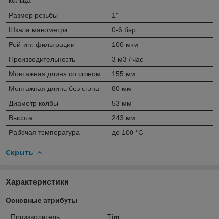
кольца
Размер резьбы
1”
Шкала манометра
0-6 бар
Рейтинг фильтрации
100 мкм
Производительность
3 м3 / час
Монтажная длина со сгоном
155 мм
Монтажная длина без сгона
80 мм
Диаметр колбы
53 мм
Высота
243 мм
Рабочая температура
до 100 °C
Скрыть
Характеристики
Основные атрибуты
Производитель
Tim