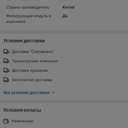
Страна производитель
Китай
Фильтрующий модуль в
Да
комплекте
Условия доставки
Доставка "Самовывоз"
Транспортная компания
Доставка курьером
Бесплатная доставка
Все условия доставки
Условия оплаты
Наличными