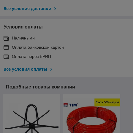
Все условия доставки
Условия оплаты
Наличными
Оплата банковской картой
Оплата через ЕРИП
Все условия оплаты
Подобные товары компании