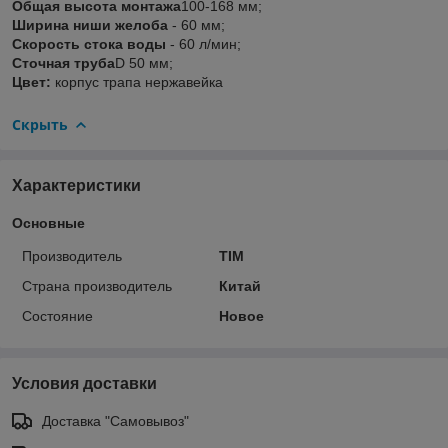
Общая высота монтажа
100-168 мм;
Ширина ниши желоба
- 60 мм;
Скорость стока воды
- 60 л/мин;
Сточная труба
D 50 мм;
Цвет:
корпус трапа нержавейка
Скрыть
Характеристики
Основные
Производитель
TIM
Страна производитель
Китай
Состояние
Новое
Условия доставки
Доставка "Самовывоз"