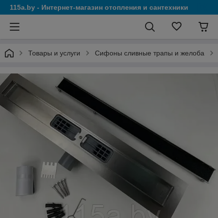
115a.by - Интернет-магазин отопления и сантехники
Товары и услуги
Сифоны сливные трапы и желоба