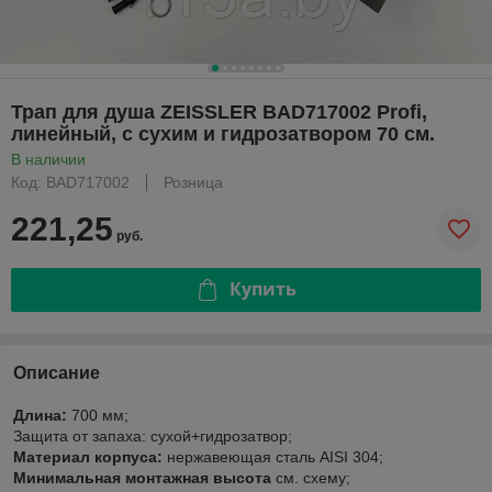
Трап для душа ZEISSLER BAD717002 Profi,
линейный, с сухим и гидрозатвором 70 см.
В наличии
Код: BAD717002
Розница
221,25
руб.
Купить
Описание
Длина:
700 мм;
Защита от запаха: сухой+гидрозатвор;
Материал корпуса:
нержавеющая сталь AISI 304;
Минимальная монтажная высота
см. схему;