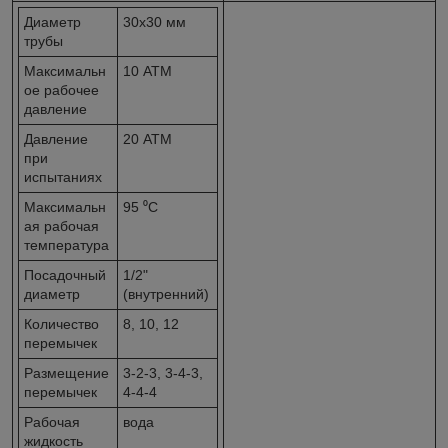
Диаметр
30x30 мм
трубы
Максимальн
10 АТМ
ое рабочее
давление
Давление
20 АТМ
при
испытаниях
Максимальн
95 ⁰С
ая рабочая
температура
Посадочный
1/2"
диаметр
(внутренний)
Количество
8, 10, 12
перемычек
Размещение
3-2-3, 3-4-3,
перемычек
4-4-4
Рабочая
вода
жидкость