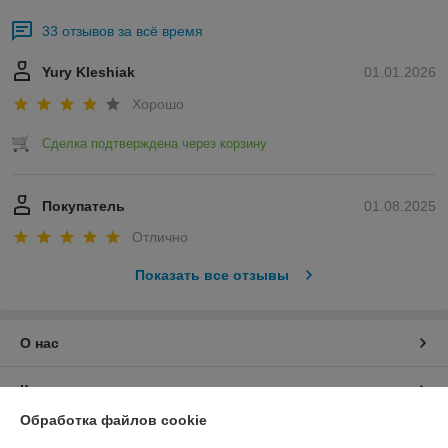
33 отзывов за всё время
Yury Kleshiak
01.01.2026
Хорошо
Сделка подтверждена через корзину
Покупатель
01.08.2025
Отлично
Показать все отзывы
О нас
Контакты
Обработка файлов cookie
Доставка и оплата