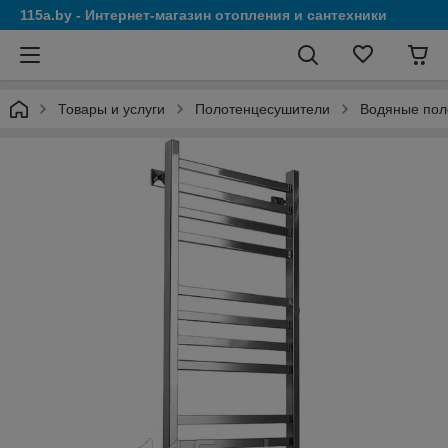
115a.by - Интернет-магазин отопления и сантехники
Товары и услуги
Полотенцесушители
Водяные пол