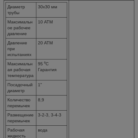
Диаметр
30x30 мм
трубы
Максимальн
10 АТМ
ое рабочее
давление
Давление
20 АТМ
при
испытаниях
Максимальн
95 ⁰С
ая рабочая
Гарантия
температура
Посадочный
1"
диаметр
Количество
8,9
перемычек
Размещение
3-2-3, 3-4-3
перемычек
Рабочая
вода
жидкость