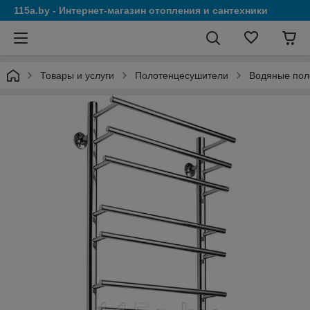
115a.by - Интернет-магазин отопления и сантехники
Товары и услуги
Полотенцесушители
Водяные пол