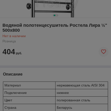
Водяной полотенцесушитель Ростела Лира ½"
500x800
Нет в наличии
Розница
404
руб.
Описание
Материал
нержавеющая сталь AISI 304
Подключение
нижнее
Цвет
полированная сталь
Страна
Беларусь