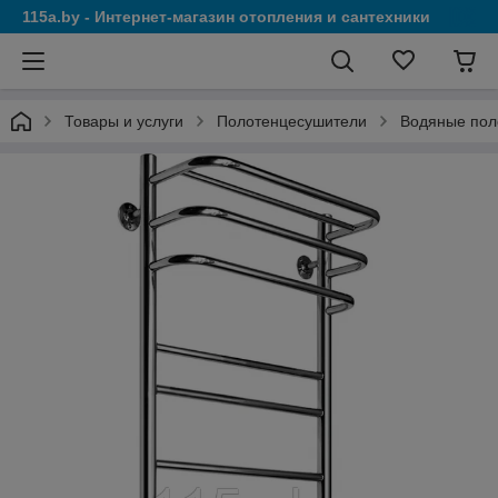
115a.by - Интернет-магазин отопления и сантехники
Товары и услуги
Полотенцесушители
Водяные пол