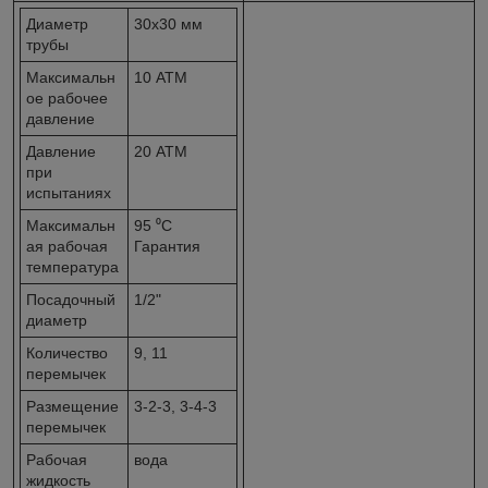
Диаметр
30x30 мм
трубы
Максимальн
10 АТМ
ое рабочее
давление
Давление
20 АТМ
при
испытаниях
Максимальн
95 ⁰С
ая рабочая
Гарантия
температура
Посадочный
1/2"
диаметр
Количество
9, 11
перемычек
Размещение
3-2-3, 3-4-3
перемычек
Рабочая
вода
жидкость