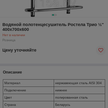
Водяной полотенцесушитель Ростела Трио ½"
400x700x600
Нет в наличии
Розница
Цену уточняйте
Описание
Материал
нержавеющая сталь AISI 304
Подключение
нижнее
Цвет
полированная сталь
Страна
Беларусь