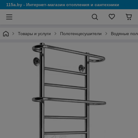
115a.by - Интернет-магазин отопления и сантехники
Товары и услуги
Полотенцесушители
Водяные пол