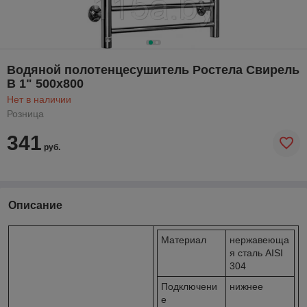
Водяной полотенцесушитель Ростела Свирель
В 1" 500x800
Нет в наличии
Розница
341
руб.
Описание
Материал
нержавеюща
я сталь AISI
304
Подключени
нижнее
е