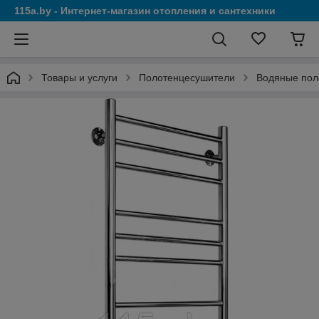
115a.by - Интернет-магазин отопления и сантехники
Товары и услуги
Полотенцесушители
Водяные пол