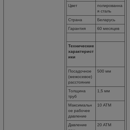
Цвет
полированна
я сталь
Страна
Беларусь
Гарантия
60 месяцев
Технические
характерист
ики
Посадочное
500 мм
(межосевое)
расстояние
Толщина
1,5 мм
труб
Максимальн
10 АТМ
ое рабочее
давление
Давление
20 АТМ