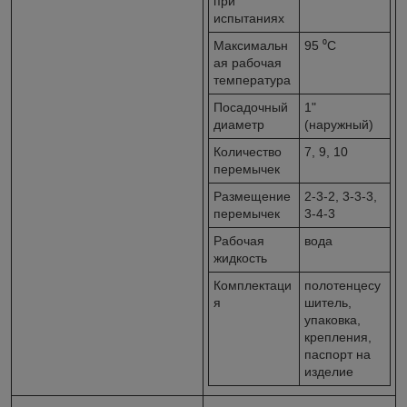
при
испытаниях
Максимальн
95 ⁰С
ая рабочая
температура
Посадочный
1"
диаметр
(наружный)
Количество
7, 9, 10
перемычек
Размещение
2-3-2, 3-3-3,
перемычек
3-4-3
Рабочая
вода
жидкость
Комплектаци
полотенцесу
я
шитель,
упаковка,
крепления,
паспорт на
изделие