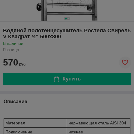
Водяной полотенцесушитель Ростела Свирель
V Квадрат ½" 500x800
В наличии
Розница
570
руб.
Купить
Описание
Материал
нержавеющая сталь AISI 304
Подключение
нижнее