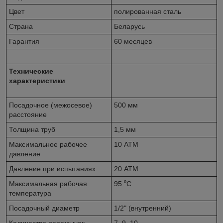
Цвет
полированная сталь
Страна
Беларусь
Гарантия
60 месяцев
Технические
характеристики
Посадочное (межосевое)
500 мм
расстояние
Толщина труб
1,5 мм
Максимальное рабочее
10 АТМ
давление
Давление при испытаниях
20 АТМ
Максимальная рабочая
95 ⁰С
температура
Посадочный диаметр
1/2" (внутренний)
Количество перемычек
7, 9, 10