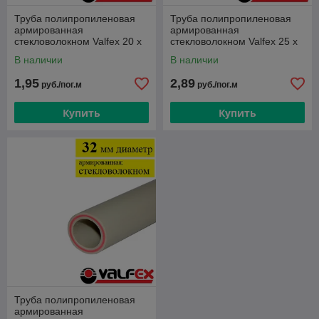
Труба полипропиленовая
Труба полипропиленовая
армированная
армированная
стекловолокном Valfex 20 х
стекловолокном Valfex 25 х
2,8 серая
3.5 серая
В наличии
В наличии
1,95
2,89
руб./пог.м
руб./пог.м
Купить
Купить
Труба полипропиленовая
армированная